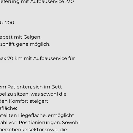
ieferung mit Aufbauservice 230 
0x 200
ebett mit Galgen.
schäft gene möglich.
max 70 km mit Aufbauservice für 
dem Patienten, sich im Bett 
l zu sitzen, was sowohl die 
den Komfort steigert.
efläche:
teilten Liegefläche, ermöglicht 
zahl von Positionierungen. Sowohl 
berschenkelsektor sowie die 