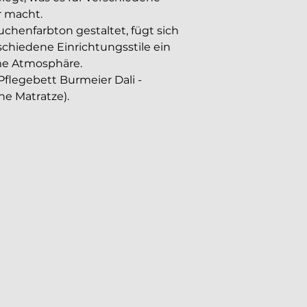
r macht.
uchenfarbton gestaltet, fügt sich 
chiedene Einrichtungsstile ein 
me Atmosphäre.
Pflegebett Burmeier Dali - 
e Matratze).