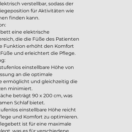
ektrisch verstellbar, sodass der 
iegeposition für Aktivitäten wie 
nen finden kann.
on:
bett eine elektrische 
eich, die die Füße des Patienten 
se Funktion erhöht den Komfort 
Füße und erleichtert die Pflege.
ng:
stufenlos einstellbare Höhe von 
assung an die optimale 
e ermöglicht und gleichzeitig die 
en minimiert.
läche beträgt 90 x 200 cm, was 
men Schlaf bietet.
tufenlos einstellbare Höhe reicht 
flege und Komfort zu optimieren.
legebett ist für eine maximale 
elegt, was es für verschiedene 