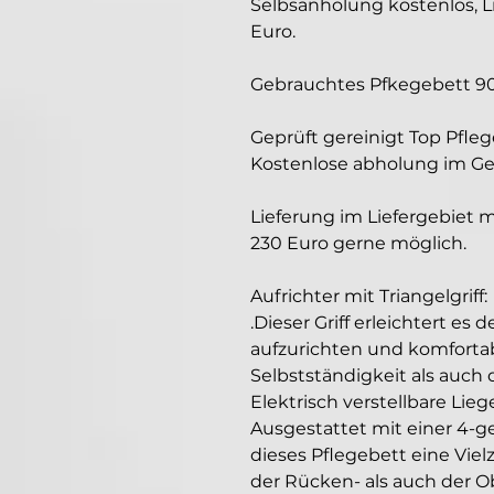
Selbsanholung kostenlos, L
Euro.
Gebrauchtes Pfkegebett 9
Geprüft gereinigt Top Pfleg
Kostenlose abholung im Ge
Lieferung im Liefergebiet 
230 Euro gerne möglich.
Aufrichter mit Triangelgriff:
.Dieser Griff erleichtert es 
aufzurichten und komfortabe
Selbstständigkeit als auch 
Elektrisch verstellbare Lieg
Ausgestattet mit einer 4-ge
dieses Pflegebett eine Viel
der Rücken- als auch der O