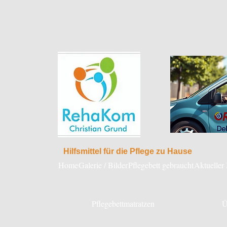
Hilfsmittel für die Pflege zu Hause
Home
Galerie / Bilder
Pflegebett gebraucht
Aktueller
Pflegebettmatratzen
Ü